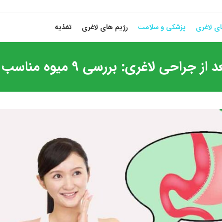
ی لاغری
پزشکی و سلامت
رژیم های لاغری
تغذیه
لاغری: بررسی 9 میوه مناسب بعد از عمل لاغری