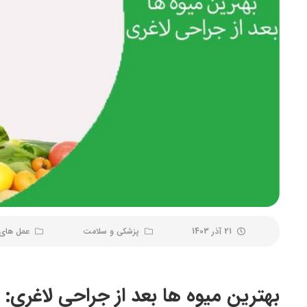
21 آذر 1403
پزشکی و سلامت
عمل های 
بهترین میوه ها بعد از جراحی لاغری: بررسی 9 میوه مناسب بعد ا