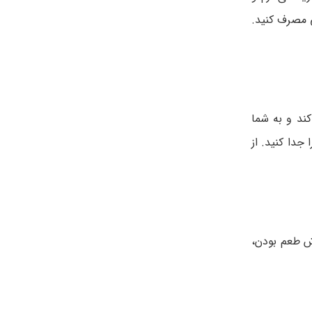
 مصرف کنید.
ند و به شما
دا کنید. از
و خوش طعم بودن،