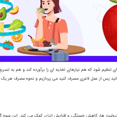
ی تنظیم شود که هم نیازهای تغذیه ای را برآورده کند و هم به تسریع
انید پس از عمل لاغری مصرف کنید می پردازیم و نحوه مصرف هر یک 
م است که به تنظیم الکترولیت ها، کاهش خستگی و افزایش انرژی کمک می کند. این میوه