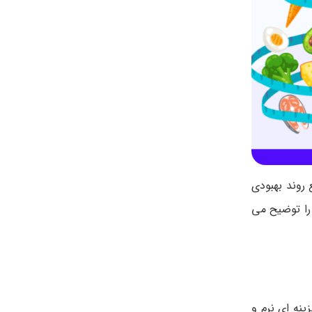
 روند بهبودی
را توضیح می
 گزینه ای نرم و