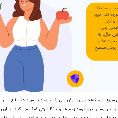
 سریع تر و کاهش وزن موفق تری را تجربه کند. میوه ها منابع غنی از
یستم ایمنی بدن، بهبود زخم ها و حفظ انرژی کمک می کنند. با این ح
 میوه های مناسب و مصرف آن ها به روش صحیح اهمیت بسیاری دار