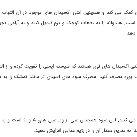
ب و ویتامین C به هیدراتاسیون بدن کمک می کند و همچنین آنتی اکسیدان های موجود در آن ا
 است. هندوانه را به قطعات کوچک و نرم تبدیل کنید و به آرامی بجو
 دهد.
 مانند بلوبری و توت فرنگی، غنی از فیبر، ویتامین C و آنتی اکسیدان های قوی هستند که سیستم ایمنی را تقویت کرده
صورت پوره مصرف کنید. مصرف میوه های اسیدی تر مانند تمشک را به م
پاپایا دارای آنزیم های طبیعی است که به هضم پروتئین کمک می ک
د. به تدریج مقدار آن را در رژیم غذایی افزایش دهید.