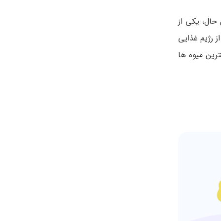
حال، یکی از
 رژیم غذایی
ترین میوه ها