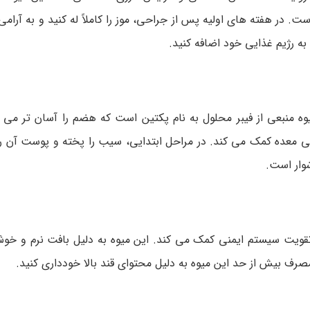
 هفته های اولیه پس از جراحی، موز را کاملاً له کنید و به آرامی
ه رژیم غذایی خود اضافه کنید.
ه منبعی از فیبر محلول به نام پکتین است که هضم را آسان تر می ک
ده کمک می کند. در مراحل ابتدایی، سیب را پخته و پوست آن را ج
وار است.
ت که به بهبود زخم ها و تقویت سیستم ایمنی کمک می کند. این میوه به دلیل بافت نرم 
صرف بیش از حد این میوه به دلیل محتوای قند بالا خودداری کنید.