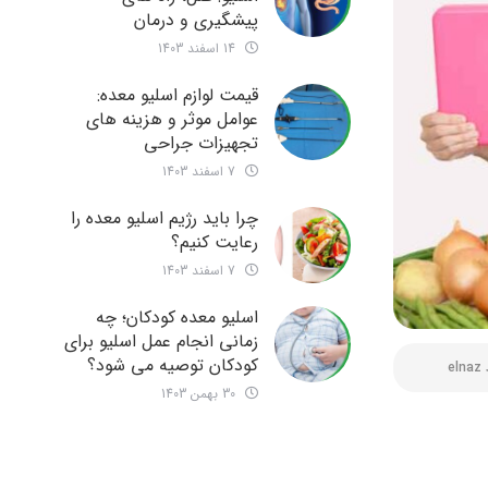
پیشگیری و درمان
14 اسفند 1403
قیمت لوازم اسلیو معده:
عوامل موثر و هزینه های
تجهیزات جراحی
7 اسفند 1403
چرا باید رژیم اسلیو معده را
رعایت کنیم؟
7 اسفند 1403
اسلیو معده کودکان؛ چه
زمانی انجام عمل اسلیو برای
کودکان توصیه می شود؟
elnaz
30 بهمن 1403