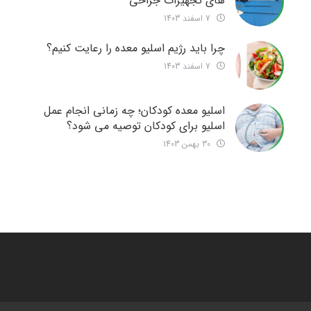
های تجهیزات جراحی
7 اسفند 1403
چرا باید رژیم اسلیو معده را رعایت کنیم؟
7 اسفند 1403
اسلیو معده کودکان؛ چه زمانی انجام عمل
اسلیو برای کودکان توصیه می شود؟
30 بهمن 1403