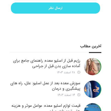
آخرین مطالب
رژیم قبل از اسلیو معده: راهنمای جامع برای
آماده سازی بدن قبل از جراحی
28 اسفند 1403
سوزش معده بعد از عمل اسلیو: علل، راه های
پیشگیری و درمان
14 اسفند 1403
قیمت لوازم اسلیو معده: عوامل موثر و هزینه