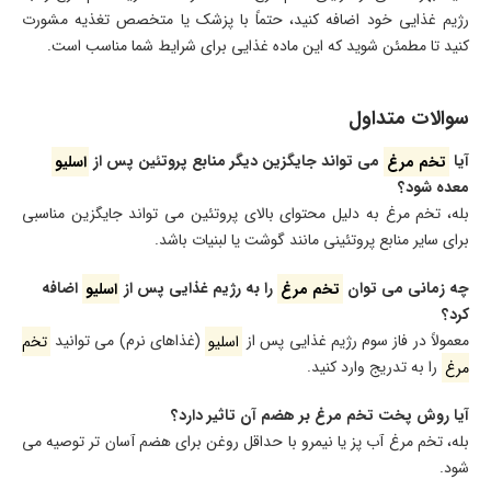
رژیم غذایی خود اضافه کنید، حتماً با پزشک یا متخصص تغذیه مشورت
کنید تا مطمئن شوید که این ماده غذایی برای شرایط شما مناسب است.
سوالات متداول
آیا
تخم مرغ
می تواند جایگزین دیگر منابع پروتئین پس از
اسلیو
معده شود؟
بله، تخم مرغ به دلیل محتوای بالای پروتئین می تواند جایگزین مناسبی
برای سایر منابع پروتئینی مانند گوشت یا لبنیات باشد.
چه زمانی می توان
تخم مرغ
را به رژیم غذایی پس از
اسلیو
اضافه
کرد؟
معمولاً در فاز سوم رژیم غذایی پس از
اسلیو
(غذاهای نرم) می توانید
تخم
مرغ
را به تدریج وارد کنید.
آیا روش پخت تخم مرغ بر هضم آن تاثیر دارد؟
بله، تخم مرغ آب پز یا نیمرو با حداقل روغن برای هضم آسان تر توصیه می
شود.