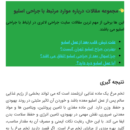
مجموعه مقالات درباره موارد مرتبط با جراحی اسلیو
این ها برخی از مهم ترین مقالات سایت جراحی لاغری در ارتباط با جراحی
اسلیو می باشند.
علت تپش قلب بعد از عمل اسلیو
بهترین جراح اسلیو تهران کیست؟
چرا اسهال بعد از جراحی اسلیو اتفاق می افتد؟
آیا عمل اسلیو درد دارد؟
نتیجه گیری
تخم مرغ یک ماده غذایی ارزشمند است که می تواند بخشی از رژیم غذایی
سالم پس از عمل اسلیو معده باشد و خوردن آن تاثیر مثبتی در روند بهبودی
و حفظ وزن دارد. این ماده مغذی با تامین پروتئین، ویتامین ها و مواد
معدنی ضروری، نقش مهمی در بهبودی، تامین انرژی و حفظ سلامت بدن
ایفا می کند. با این حال، رعایت نکات ایمنی و مصرف آن به مقدار مناسب،
کلید بهره مندی از مزایای تخم مرغ است. اگر قصد دارید تخم مرغ را به