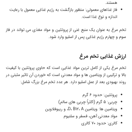
هستند.
فاز غذاهای معمولی: منظور بازگشت به رژیم غذایی معمول با رعایت
اندازه و نوع غذا است.
تخم مرغ به عنوان یک منبع غنی از پروتئین و مواد مغذی می تواند در فاز
سوم و چهارم رژیم غذایی پس از اسلیو وارد شود.
ارزش غذایی تخم مرغ
تخم مرغ یکی از کامل ترین مواد غذایی است که حاوی پروتئین با کیفیت
بالا و ترکیبی از ویتامین ها و مواد معدنی است که خوردن آن تاثیر مثبتی در
روند بهبودی بعد از عمل اسلیو دارد. هر عدد تخم مرغ بزرگ شامل:
پروتئین: حدود ۶ گرم
چربی: ۵ گرم (اکثراً چربی های سالم)
ویتامین ها: ویتامین D، B12، A، و ریبوفلاوین
مواد معدنی:آهن، فسفر و سلنیوم
کالری: حدود ۷۰ کالری