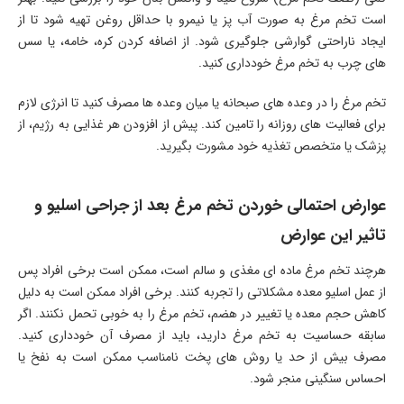
است تخم مرغ به صورت آب پز یا نیمرو با حداقل روغن تهیه شود تا از
ایجاد ناراحتی گوارشی جلوگیری شود. از اضافه کردن کره، خامه، یا سس
های چرب به تخم مرغ خودداری کنید.
تخم مرغ را در وعده های صبحانه یا میان وعده ها مصرف کنید تا انرژی لازم
برای فعالیت های روزانه را تامین کند. پیش از افزودن هر غذایی به رژیم، از
پزشک یا متخصص تغذیه خود مشورت بگیرید.
عوارض احتمالی خوردن تخم مرغ بعد از جراحی اسلیو و
تاثیر این عوارض
هرچند تخم مرغ ماده ای مغذی و سالم است، ممکن است برخی افراد پس
از عمل اسلیو معده مشکلاتی را تجربه کنند. برخی افراد ممکن است به دلیل
کاهش حجم معده یا تغییر در هضم، تخم مرغ را به خوبی تحمل نکنند. اگر
سابقه حساسیت به تخم مرغ دارید، باید از مصرف آن خودداری کنید.
مصرف بیش از حد یا روش های پخت نامناسب ممکن است به نفخ یا
احساس سنگینی منجر شود.