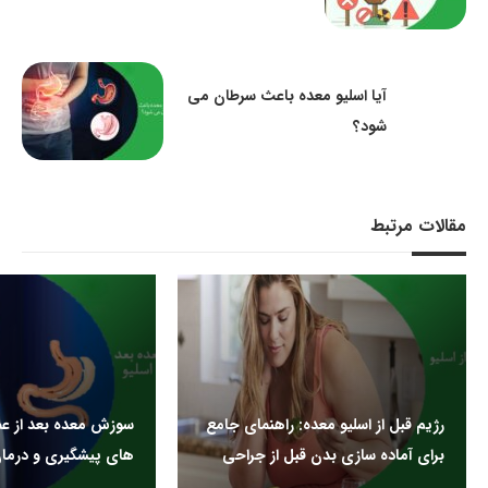
آیا اسلیو معده باعث سرطان می
شود؟
مقالات مرتبط
رژیم قبل از اسلیو معده: راهنمای جامع
سوزش معده بعد از عمل
برای آماده سازی بدن قبل از جراحی
های پیشگیری و درما