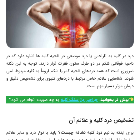
درد در کلیه به ناراحتی یا درد موضعی در ناحیه کلیه ها اشاره دارد که در
ناحیه فوقانی شکم در دو طرف ستون فقرات قرار دارند. توجه به این نکته
ضروری است که همه دردهای ناحیه کمر یا شکم لزوماً به کلیه مربوط نمی
شوند. شناسایی علائم خاص مرتبط با دردهای کلیوی برای تشخیص دقیق و
درمان موثر بسیار مهم است.
بیش تر بخوانید
:
جراحی باز سنگ کلیه
به چه صورت انجام می شود؟
تشخیص درد کلیه و علائم آن
برای اینکه بدانیم
درد کلیه نشانه چیست؟
باید با نوع درد و سایر علائم
مرتبط با آن آشنا شد. نوع درد بسته به علت اصلی، متفاوت است. درد در