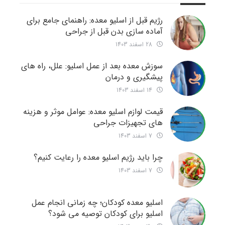
رژیم قبل از اسلیو معده: راهنمای جامع برای
آماده سازی بدن قبل از جراحی
28 اسفند 1403
سوزش معده بعد از عمل اسلیو: علل، راه های
پیشگیری و درمان
14 اسفند 1403
قیمت لوازم اسلیو معده: عوامل موثر و هزینه
های تجهیزات جراحی
7 اسفند 1403
چرا باید رژیم اسلیو معده را رعایت کنیم؟
7 اسفند 1403
اسلیو معده کودکان؛ چه زمانی انجام عمل
اسلیو برای کودکان توصیه می شود؟