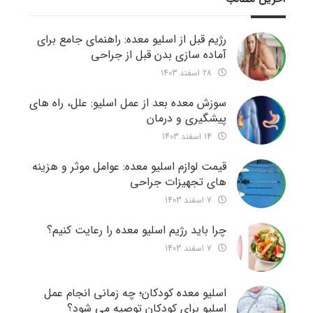
رژیم قبل از اسلیو معده: راهنمای جامع برای
آماده سازی بدن قبل از جراحی
28 اسفند 1403
سوزش معده بعد از عمل اسلیو: علل، راه های
پیشگیری و درمان
14 اسفند 1403
قیمت لوازم اسلیو معده: عوامل موثر و هزینه
های تجهیزات جراحی
7 اسفند 1403
چرا باید رژیم اسلیو معده را رعایت کنیم؟
7 اسفند 1403
اسلیو معده کودکان؛ چه زمانی انجام عمل
اسلیو برای کودکان توصیه می شود؟