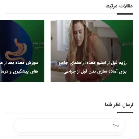
مقالات مرتبط
رژیم قبل از اسلیو معده: راهنمای جامع
سوزش معده بعد از عمل
برای آماده سازی بدن قبل از جراحی
های پیشگیری و درما
ارسال نظر شما