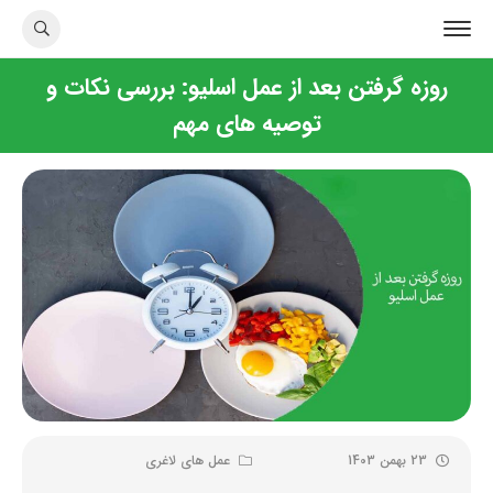
روزه گرفتن بعد از عمل اسلیو: بررسی نکات و
توصیه های مهم
23 بهمن 1403
عمل های لاغری