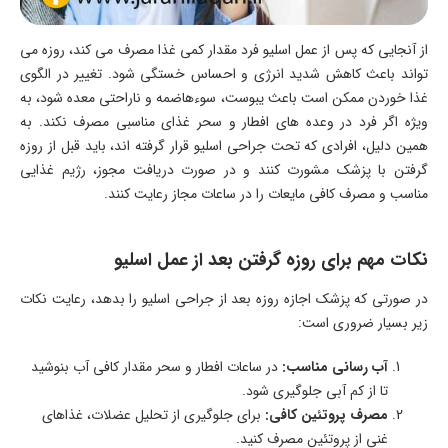
از آنجایی که پس از عمل اسلیو فرد مقدار کمی غذا مصرف می کند، روزه می
تواند باعث کاهش شدید انرژی و احساس خستگی شود. تغییر در الگوی
غذا خوردن ممکن است باعث یبوست، سوءهاضمه و ناراحتی معده شود، به
ویژه اگر فرد در وعده های افطار و سحر غذای مناسبی مصرف نکند. به
همین دلیل، افرادی که تحت جراحی اسلیو قرار گرفته اند، باید قبل از روزه
گرفتن با پزشک مشورت کنند و در صورت دریافت مجوز، رژیم غذایی
مناسب و مصرف کافی مایعات را در ساعات مجاز رعایت کنند.
نکات مهم برای روزه گرفتن بعد از عمل اسلیو
در صورتی که پزشک اجازه روزه بعد از جراحی اسلیو را بدهد، رعایت نکات
زیر بسیار ضروری است:
آب رسانی مناسب:
در ساعات افطار و سحر مقدار کافی آب بنوشید
تا از کم آبی جلوگیری شود.
مصرف پروتئین کافی:
برای جلوگیری از تحلیل عضلات، غذاهای
غنی از پروتئین مصرف کنید.