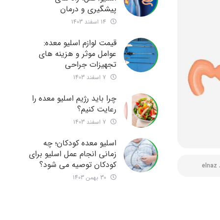
پیشگیری و درمان
14 اسفند 1403
قیمت لوازم اسلیو معده:
عوامل موثر و هزینه های
تجهیزات جراحی
7 اسفند 1403
چرا باید رژیم اسلیو معده را
رعایت کنیم؟
7 اسفند 1403
اسلیو معده کودکان؛ چه
زمانی انجام عمل اسلیو برای
کودکان توصیه می شود؟
elnaz
30 بهمن 1403