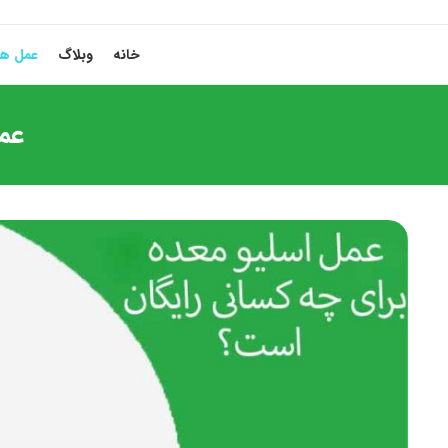
خانه
وبلاگ
عمل ها
عم