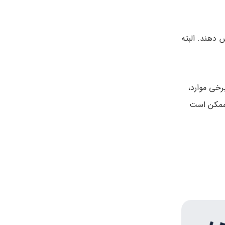
 دهند. البته
که شاخص توده بدنی آن ها بالای ۴۰ باشد. در برخی موارد،
 ممکن است