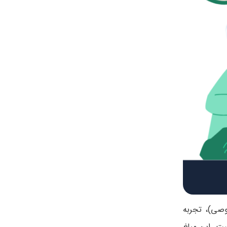
وصی)، تجربه
 های خصوصی معمولاً بین ۷۰ تا ۷۵ میلیون تومان است. این مبلغ