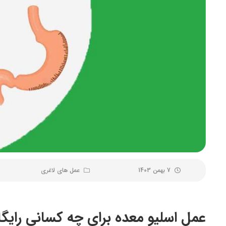
7 بهمن 1403
عمل های لاغری
عمل اسلیو معده برای چه کسانی رایگ