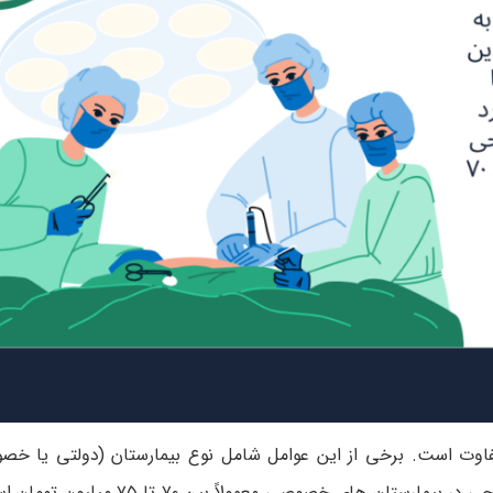
تفاوت است. برخی از این عوامل شامل نوع بیمارستان (دولتی یا خص
جراح، و تجهیزات مورد استفاده در جراحی است. هزینه این جراحی در بیمارستان