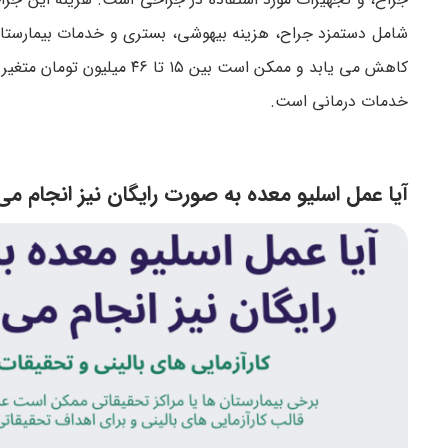
شامل دستمزد جراح، هزینه بیهوشی، بستری و خدمات بیمارستان 
کاهش می یابد و ممکن است بی
خدمات درمانی است.
آیا عمل اسلیو معده به صورت رایگان نیز انجام م