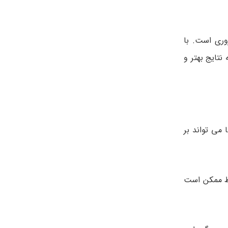
وری است. با
تایج بهتر و
می تواند بر
یط ممکن است