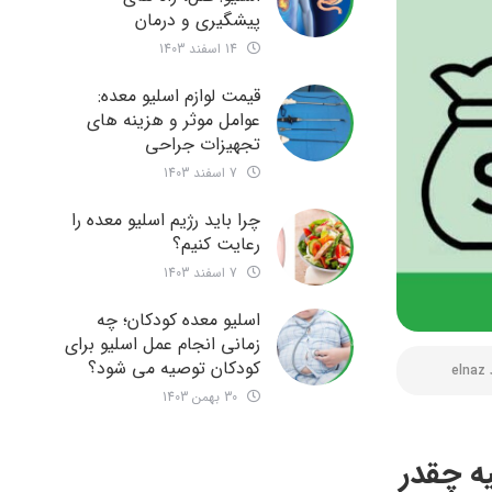
پیشگیری و درمان
14 اسفند 1403
قیمت لوازم اسلیو معده:
عوامل موثر و هزینه های
تجهیزات جراحی
7 اسفند 1403
چرا باید رژیم اسلیو معده را
رعایت کنیم؟
7 اسفند 1403
اسلیو معده کودکان؛ چه
زمانی انجام عمل اسلیو برای
کودکان توصیه می شود؟
elnaz
30 بهمن 1403
ه چقدر