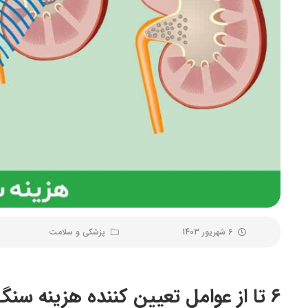
6 شهریور 1403
پزشکی و سلامت
۶ تا از عوامل تعیین کننده هزینه 