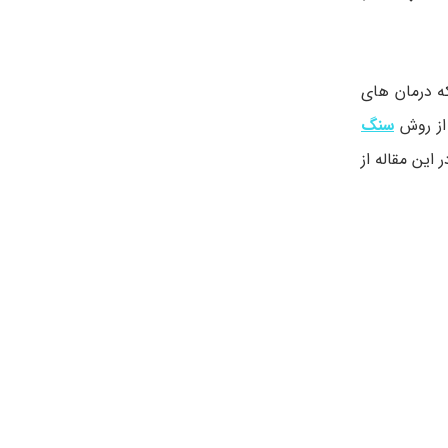
ه درمان های
 از روش
سنگ
ین مقاله از