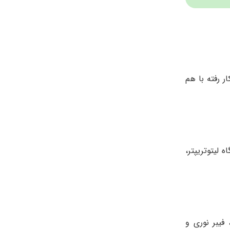
 رفته با هم
فاده می کند، تجهیزات مورد استفاده برای ESWL شامل دستگاه لیتوتریپتر،
یبر نوری و