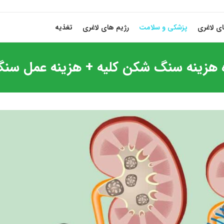
ی لاغری
پزشکی و سلامت
رژیم های لاغری
تغذیه