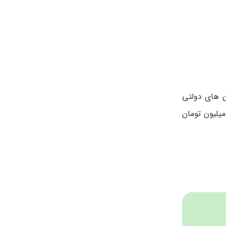
ن های دولتی
ا ۲ میلیون تومان است اما هزینه آن بدون بیمه و با توجه به نوع روش، نوع مرکز (خصوصی یا دولتی بودن) ،بین ۸ تا ۳۰ میلیون تومان