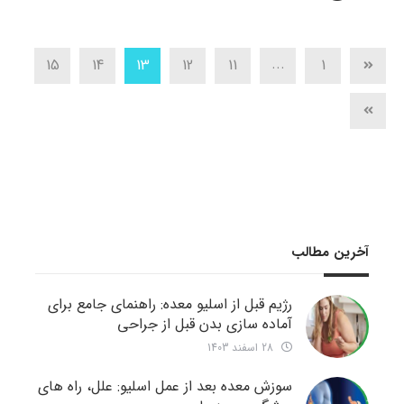
...
15
14
13
12
11
1
آخرین مطالب
رژیم قبل از اسلیو معده: راهنمای جامع برای
آماده سازی بدن قبل از جراحی
28 اسفند 1403
سوزش معده بعد از عمل اسلیو: علل، راه های