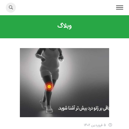
وبلاگ
5 فروردین 1402