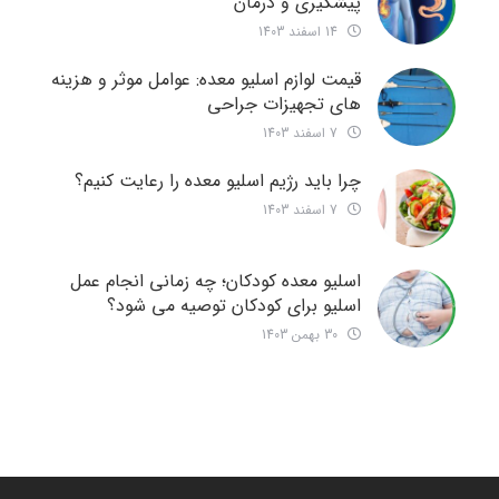
پیشگیری و درمان
14 اسفند 1403
قیمت لوازم اسلیو معده: عوامل موثر و هزینه
های تجهیزات جراحی
7 اسفند 1403
چرا باید رژیم اسلیو معده را رعایت کنیم؟
7 اسفند 1403
اسلیو معده کودکان؛ چه زمانی انجام عمل
اسلیو برای کودکان توصیه می شود؟
30 بهمن 1403