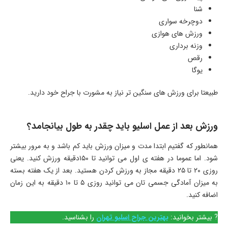
شنا
دوچرخه سواری
ورزش‌ های هوازی
وزنه برداری
رقص
یوگا
طبیعتا برای ورزش های سنگین تر نیاز به مشورت با جراح خود دارید.
ورزش بعد از عمل اسلیو باید چقدر به طول بیانجامد؟
همانطور که گفتیم ابتدا مدت و میزان ورزش باید کم باشد و به مرور بیشتر
شود. اما عموما در هفته ی اول می توانید تا ۱۵۰دقیقه ورزش کنید. یعنی
روزی ۲۰ تا ۲۵ دقیقه مجاز به ورزش کردن هستید. بعد از یک هفته بسته
به میزان آمادگی جسمی تان می توانید روزی ۵ تا ۱۰ دقیقه به این زمان
اضافه کنید.
? بیشتر بخوانید:
بهترین جراح اسلیو تهران
را بشناسید.