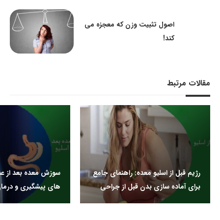
اصول تثبیت وزن که معجزه می
کند!
مقالات مرتبط
رژیم قبل از اسلیو معده: راهنمای جامع
سوزش معده بعد از عمل
برای آماده سازی بدن قبل از جراحی
های پیشگیری و درما