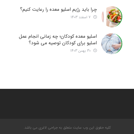
چرا باید رژیم اسلیو معده را رعایت کنیم؟
7 اسفند 1403
اسلیو معده کودکان؛ چه زمانی انجام عمل
اسلیو برای کودکان توصیه می شود؟
30 بهمن 1403
کلیه حقوق این وب سایت متعلق به جراحی لاغری می باشد.