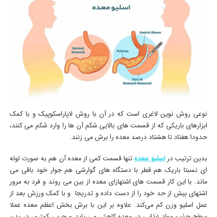
نوعی روش نوین لاغری است که در آن با روش لاپاراسکوپیک و با کمک
ابزارهای باریکی که از قسمت های بالایی شکم آن ها را وارد شکم می کنند،
حدودا هفتاد تا هشتاد درصد معده را برش می زنند.
بدین ترتیب در
اسلیو معده
تنها قسمت کمی از معده آن هم به صورت لوله
ای نسبتا باریک هم قطر با دستگاه ‌های گوارشی هم جوار خود باقی می
ماند. با این کار قسمت های اشتها‌زای معده از بین می روند و فرد به مرور
اشتهای بیش از حد خود را از دست داده و تدریجا و با کمک ورزش بعد از
عمل اسلیو وزن کم می‌کند. علاوه بر این با برش بخش اعظم معده عملا
سطح جذب مواد غذایی در معده کاهش می یابد و چربی کمتری در بدن