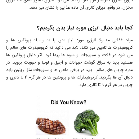
درون مخزن کالریمتر قرار دارد را بالا می برد. میزان تغییر دمای آب درون
مخزن، در واقع، میزان کالری آن ماده غذایی را نشان می دهد.
کجا باید دنبال انرژی مورد نیاز بدن بگردیم؟
مواد غذایی معمولا انرژی مورد نیاز بدن را به وسیله پروتئین ها و
کربوهیدرات ها تامین می کنند. لابد می دانید که کربوهیدرات های سالم را
می شود در غلات و سبزیجات و میوه ها پیدا کرد. اگر دنبال پروتئین ها
هستید باید به سراغ گوشت حیوانات و آجیل و لوبیا و حبوبات بروید. در
مورد چربی های سالم… باید در برخی ماهی ها و سبزیجات مثل زیتون باید
دنبال آن ها بگردید. کربوهیدارات ها و پروتئین ها در هر گرم 4 تا کالری و
چربی در هر گرم 9 تا کالری دارد.