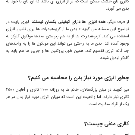
کالری نان خشک ممکن است کم تر از انرژی ای باشد که آن نان با خود به
بدن می آورد.
از طرف دیگر،
همه انرژی ها دارای کیفیتی یکسان نیستند.
لوری رایت در
توضیح این مسئله می گوید:« بدن ما از کربوهیدرات ها برای تامین انرژی
استفاده می کند. کربوهیدرات ها از به هم پیوستن صدها مولکول گلوکز به
وجود آمده اند. بدن ما به راحتی می تواند این مولکول ها را به واحدهای
جداگانه انرژی تقسیم کند. همین طور، پروتئین ها و چربی ها هم باید به
گلوکز تبدیل شوند.
چطور انرژی مورد نیاز بدن را محاسبه می کنیم؟
می گویند در میان بزرگسالان، خانم ها به روزانه 2000 کالری و آقایان 2500
کالری نیاز دارند. اما واقعیت این است که میزان انرژی مورد نیاز بدن در هر
یک از افراد متفاوت است.
کالری منفی چیست؟