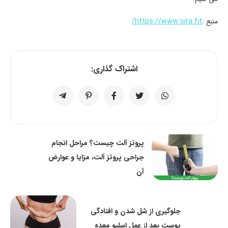
منبع :
https://www.sira.fit/
اشتراک گذاری:
پروتز آلت چیست؟ مراحل انجام
جراحی پروتز آلت، مزایا و عوارض
آن
جلوگیری از شل شدن و افتادگی
پوست بعد از عمل اسلیو معده