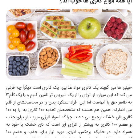
آیا همه انواع کالری ها خوب اند؟
خیلی ها می گویند یک کالری مواد غذایی، یک کالری است دیگر! چه فرقی
می کند که این میزان از انرژی را از یک شیرینی تَر تامین کنیم و یا یک کَلَم؟!
به ظاهر حق با آنهاست اما این افراد عملکرد بدن را در محاسباتشان از قلم
می اندازند. همین هم هست که متخصصان تغذیه 100 کالری به را به 100
کالری نان خشک ترجیح می دهند. چرا که اصولا انرژی مورد نیاز برای جذب
و هضم 100 کالری به بیشتر از انرژی ای است که نان خشک با خود به
همراه دارد. در حالیکه برعکس، انرژی مورد نیاز برای جذب و هضم 100