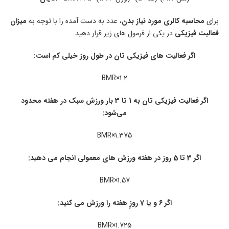
برای
محاسبه کالری مورد نیاز بدن
، عدد به دست آمده را با توجه به
میزان
فعالیت فیزیکی
در یکی از فرمول های زیر قرار دهید:
اگر فعالیت های فیزیکی تان در طول روز خیلی کم است:
BMR×1.2
اگر فعالیت فیزیکی تان به 1 تا 3 بار ورزش سبک در هفته محدود
می‌شود:
BMR×1.375
اگر 3 تا 5 روز در هفته ورزش های معمولی انجام می دهید:
BMR×1.57
اگر 6 و یا 7 روزِ هفته را ورزش می کنید:
BMR×1.725