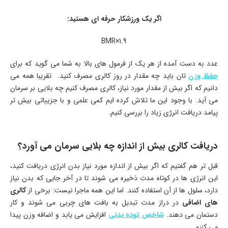
اگر یک ورزشکار حرفه ای هستید:
BMR×1.9
عدد به دست آمده از هر یک از فرمول های بالا به شما می گوید که برای
حفظ وزن
تان باید چه مقدار در روز کالری مصرف کنید. تقریبا همه می
دانیم که اگر بیش از مقدار مورد نیاز، کالری مصرف کنیم چه بلایی بر سرمان
می آید. با وجود این ما تلاش کرده ایم کمی علمی و با جزییاتی بیش تر
پیامد دریافت انرژی زیاد را بررسی کنیم.
دریافت کالری بیش از اندازه چه بلایی سرمان می آورد؟
قبل تر هم گفتیم که اگر بیش از اندازه مورد نیاز بدن انرژی دریافت کنید،
این انرژی ها در کوتاه مدت ذخیره می شوند تا در آخر جایی که بدن نیاز
دارد، سلول ها از آن استفاده کنند. اما این همه ماجرا نیست: برخی از
کالری
های اضافی
در دراز مدت تبدیل به بافت های چربی می شوند و کار
دستمان می دهند.
شاخص توده بدنی
افزایش می یابد و اضافه وزن پیدا
می کنیم.