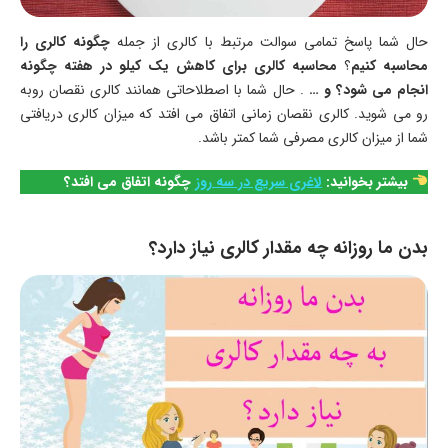
حال شما پاسخ تمامی سوالت مرتبط با کالری از جمله
چگونه کالری را
محاسبه کنیم
؟
محاسبه کالری برای کاهش یک کیلو در هفته چگونه
انجام می شود؟ و …
. حال شما با اصطلاحاتی همانند کالری نقصان روبه
رو می شوید. کالری نقصان زمانی اتفاق می افتد که میزان کالری دریافتی
شما از میزان کالری مصرفی شما کمتر باشد.
بیشتر بخوانید:
لاغری سریع در سه روز
چگونه اتفاق می افتد؟
بدن ما روزانه چه مقدار کالری نیاز دارد؟