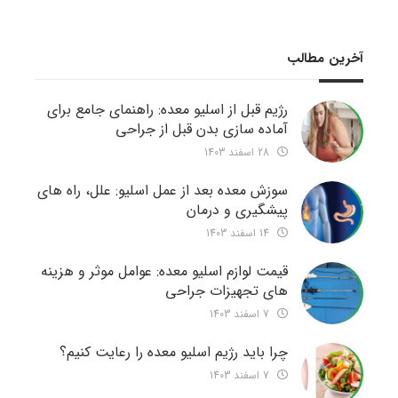
آخرین مطالب
رژیم قبل از اسلیو معده: راهنمای جامع برای
آماده سازی بدن قبل از جراحی
28 اسفند 1403
سوزش معده بعد از عمل اسلیو: علل، راه های
پیشگیری و درمان
14 اسفند 1403
قیمت لوازم اسلیو معده: عوامل موثر و هزینه
های تجهیزات جراحی
7 اسفند 1403
چرا باید رژیم اسلیو معده را رعایت کنیم؟
7 اسفند 1403