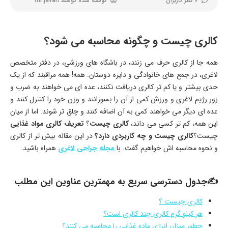
0 نظر کاربران
نوشته شده توسط
mr.javan
کالری چیست و چگونه محاسبه می شود؟
همه جا از کالری حرف می زنند، در باشگاه های ورزشی، در دفتر متخصص
لاغری، در جمع های خانوادگی و دایره دوستان. همه! همه مراقبند که از یک
حدی بیشتر و یا کم تر کالری دریافت نکنند، عده ای می خواهند به ضرب و
زور رژیم لاغری و ورزش کمی از آن را بسوزانند و وزن خود را کنترل کنند و
عده ای دیگر می خواهند کمی به آن اضافه کنند و چاق تر شوند. اما از میان
این همه، کم تر کسی می داند،
کالری چیست
؟
تعریف کالری مواد غذایی
چیست؟
کالری چیست و چه کاربردی دارد؟
در این مقاله بیش تر از کالری
و نحوه محاسبه اش خواهیم گفت. با
مجله جراحی لاغری
همراه باشید.
✍جدول دسترسی سریع به مهمترین عناوین این مطلب
کالری چیست ؟
هر کیلو گرم کالری چند کالری است؟
چطور میزان انرژی ماده غذایی را محاسبه می کنند؟