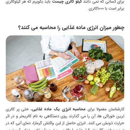
برای کسانی که نمی دانند
کیلو کالری چیست
باید بگوییم که هر کیلوکالری
برابر است با 1000کالری.
چطور میزان انرژی ماده غذایی را محاسبه می کنند؟
کارشناسان معمولا برای
محاسبه انرژی یک ماده غذایی
، حتی پر کالری
ترین خوراکی ها، آن را می گذارند روی دستگاهی به نام کالریمتر و در اثر
حرارت ذوبش می کنند. انرژی حاصل از این واکنش گرمازا، دمای آبی که در