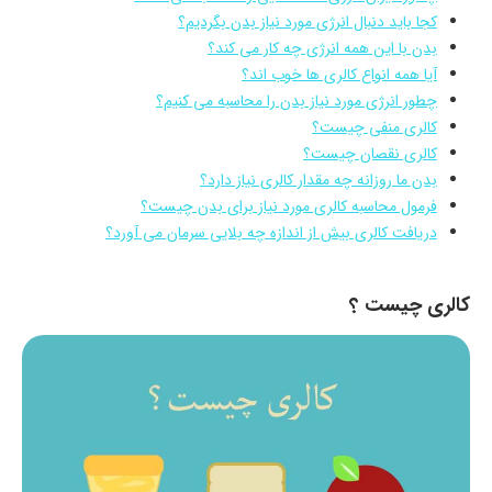
کجا باید دنبال انرژی مورد نیاز بدن بگردیم؟
بدن با این همه انرژی چه کار می کند؟
آیا همه انواع کالری ها خوب اند؟
چطور انرژی مورد نیاز بدن را محاسبه می کنیم؟
کالری منفی چیست؟
کالری نقصان چیست؟
بدن ما روزانه چه مقدار کالری نیاز دارد؟
فرمول محاسبه کالری مورد نیاز برای بدن چیست؟
دریافت کالری بیش از اندازه چه بلایی سرمان می آورد؟
کالری چیست ؟