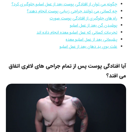
چگونه می توان از افتادگی پوست بعد از عمل اسلیو جلوگیری کرد؟
چه کسانی می توانند جراحی زیبایی پوست انجام دهند؟
راه های جلوگیری از افتادگی پوست صورت
پوشیدن گن بعد از عمل اسلیو
تجربیات کسانی که عمل اسلیو معده انجام داده اند
پشیمانی بعد از عمل اسلیو معده
علت بوی بد دهان بعد از عمل اسلیو
آیا افتادگی پوست پس از تمام جراحی های لاغری اتفاق
می افتد؟