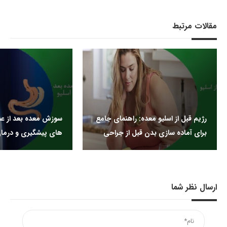
مقالات مرتبط
رژیم قبل از اسلیو معده: راهنمای جامع
سوزش معده بعد از عمل
برای آماده سازی بدن قبل از جراحی
های پیشگیری و درما
ارسال نظر شما