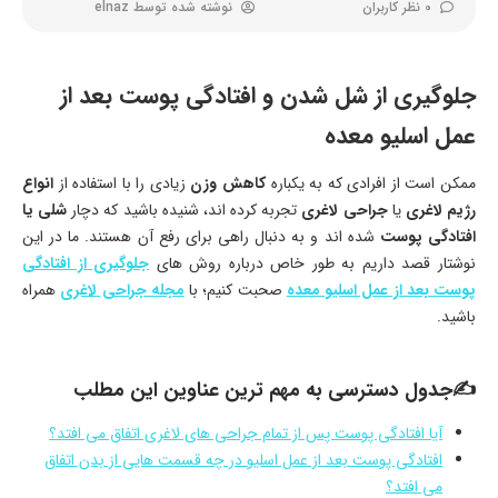
0 نظر کاربران
نوشته شده توسط
elnaz
جلوگیری از شل شدن و افتادگی پوست بعد از
عمل اسلیو معده
ممکن است از افرادی که به یکباره
کاهش وزن
زیادی را با استفاده از
انواع
رژیم لاغری
یا
جراحی لاغری
تجربه کرده اند، شنیده باشید که دچار
شلی یا
افتادگی پوست
شده اند و به دنبال راهی برای رفع آن هستند. ما در این
نوشتار قصد داریم به طور خاص درباره روش های
جلوگیری از افتادگی
پوست بعد از عمل اسلیو معده
صحبت کنیم؛ با
مجله جراحی لاغری
همراه
باشید.
✍جدول دسترسی به مهم ترین عناوین این مطلب
آیا افتادگی پوست پس از تمام جراحی های لاغری اتفاق می افتد؟
افتادگی پوست بعد از عمل اسلیو در چه قسمت هایی از بدن اتفاق
می افتد؟