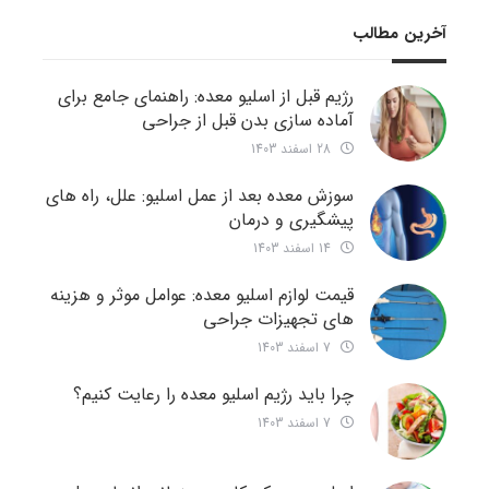
آخرین مطالب
رژیم قبل از اسلیو معده: راهنمای جامع برای
آماده سازی بدن قبل از جراحی
28 اسفند 1403
سوزش معده بعد از عمل اسلیو: علل، راه های
پیشگیری و درمان
14 اسفند 1403
قیمت لوازم اسلیو معده: عوامل موثر و هزینه
های تجهیزات جراحی
7 اسفند 1403
چرا باید رژیم اسلیو معده را رعایت کنیم؟
7 اسفند 1403