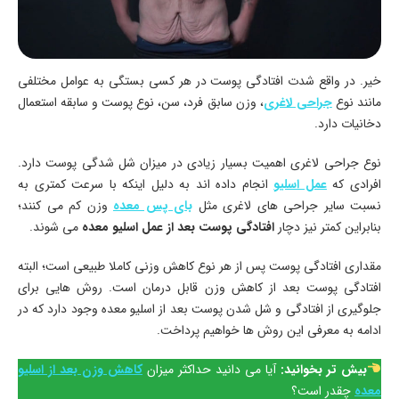
خیر. در واقع شدت افتادگی پوست در هر کسی بستگی به عوامل مختلفی
مانند نوع
جراحی لاغری
، وزن سابق فرد، سن، نوع پوست و سابقه استعمال
دخانیات دارد.
نوع جراحی لاغری اهمیت بسیار زیادی در میزان شل شدگی پوست دارد.
افرادی که
عمل اسلیو
انجام داده اند به دلیل اینکه با سرعت کمتری به
نسبت سایر جراحی های لاغری مثل
بای پس معده
وزن کم می کنند؛
بنابراین کمتر نیز دچار
افتادگی پوست بعد از عمل اسلیو معده
می شوند.
مقداری افتادگی پوست پس از هر نوع کاهش وزنی کاملا طبیعی است؛ البته
افتادگی پوست بعد از کاهش وزن قابل درمان است. روش هایی برای
جلوگیری از افتادگی و شل شدن پوست بعد از اسلیو معده وجود دارد که در
ادامه به معرفی این روش ها خواهیم پرداخت.
بیش تر بخوانید:
آیا می دانید حداکثر میزان
کاهش وزن بعد از اسلیو
معده
چقدر است؟