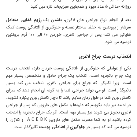
روزانه حداقل 5 عدد میوه و همچنین سبزیجات تازه میل کنید.
بعد از انجام انواع جراحی های لاغری، داشتن یک
رژیم غذایی متعادل
سرشار از پروتئین به حفظ ساختار عضله و جلوگیری از افتادگی پوست کمک
شایانی می کند؛ پس از جراحی لاغری، خوردن 60 الی 100 گرم پروتئین
توصیه می شود.
انتخاب درست جراح لاغری
یکی از عواملی که جلوگیری از افتادگی پوست جریان دارد، انتخاب درست
یک جراح باتجربه است. انتخاب یک جراح حاذق و متخصص بسیار مهم
است. زیرا تکنیکی که جراح برای جراحی لاغری انتخاب می کند بسیار
تاثیرگذار است. او می تواند جراحی شما را به گونه ای انجام دهد که میزان
کاهش وزن شما در طول زمان ملایم باشد تا دچار کاهش وزن یکباره نشوید.
در ادامه نیز باید بگوییم که داروها و مکمل های دارویی که پس از جراحی
لاغری تجویز می شوند نیز بسیار مهم است. اگر یک جراح باتجربه را انتخاب
کرده باشید او به شما مصرف مکمل های دارویی A C E B K و کلاژن را
توصیه می کند که بسیار در
جلوگیری از افتادگی پوست
تاثیرگذار است.