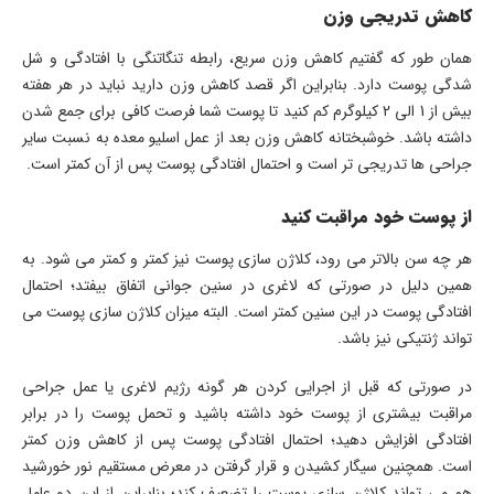
کاهش تدریجی وزن
همان طور که گفتیم کاهش وزن سریع، رابطه تنگاتنگی با افتادگی و شل
شدگی پوست دارد. بنابراین اگر قصد کاهش وزن دارید نباید در هر هفته
بیش از 1 الی 2 کیلوگرم کم کنید تا پوست شما فرصت کافی برای جمع شدن
داشته باشد. خوشبختانه کاهش وزن بعد از عمل اسلیو معده به نسبت سایر
جراحی ها تدریجی تر است و احتمال افتادگی پوست پس از آن کمتر است.
از پوست خود مراقبت کنید
هر چه سن بالاتر می رود، کلاژن سازی پوست نیز کمتر و کمتر می شود. به
همین دلیل در صورتی که لاغری در سنین جوانی اتفاق بیفتد؛ احتمال
افتادگی پوست در این سنین کمتر است. البته میزان کلاژن سازی پوست می
تواند ژنتیکی نیز باشد.
در صورتی که قبل از اجرایی کردن هر گونه رژیم لاغری یا عمل جراحی
مراقبت بیشتری از پوست خود داشته باشید و تحمل پوست را در برابر
افتادگی افزایش دهید؛ احتمال افتادگی پوست پس از کاهش وزن کمتر
است. همچنین سیگار کشیدن و قرار گرفتن در معرض مستقیم نور خورشید
هم می تواند کلاژن سازی پوست را تضعیف کند؛ بنابراین از این دو عامل