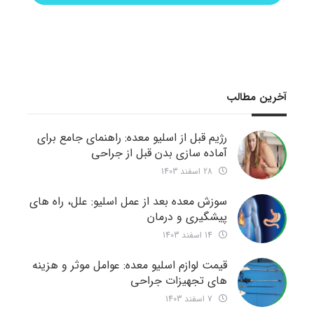
آخرین مطالب
رژیم قبل از اسلیو معده: راهنمای جامع برای
آماده سازی بدن قبل از جراحی
28 اسفند 1403
سوزش معده بعد از عمل اسلیو: علل، راه های
پیشگیری و درمان
14 اسفند 1403
قیمت لوازم اسلیو معده: عوامل موثر و هزینه
های تجهیزات جراحی
7 اسفند 1403