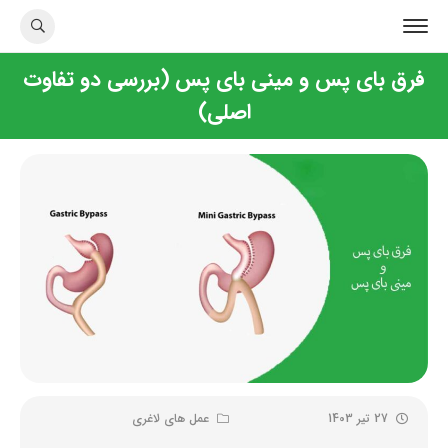
فرق بای پس و مینی بای پس (بررسی دو تفاوت
اصلی)
27 تیر 1403
عمل های لاغری