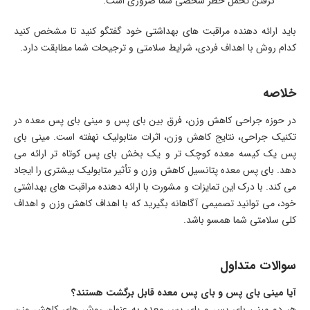
گرفتن تحمل خطر شخصی شما ضروری است.
باید ارائه دهنده مراقبت های بهداشتی خود گفتگو کنید تا مشخص کنید
کدام روش با اهداف فردی، شرایط سلامتی و ترجیحات شما مطابقت دارد.
خلاصه
در حوزه جراحی کاهش وزن، فرق بین بای پس و مینی بای پس معده در
تکنیک جراحی، نتایج کاهش وزن، اثرات متابولیک نهفته است. مینی بای
پس یک کیسه معده کوچک تر و یک بخش بای پس کوتاه تر ارائه می
دهد. بای پس معده پتانسیل کاهش وزن و تأثیر متابولیک بیشتری را ایجاد
می کند. با درک این تمایزات و مشورت با ارائه دهنده مراقبت های بهداشتی
خود، می توانید تصمیمی آگاهانه بگیرید که با اهداف کاهش وزن و اهداف
کلی سلامتی شما همسو باشد.
سوالات متداول
آیا مینی بای پس و بای پس معده قابل برگشت هستند؟
هر دو مینی بای پس و بای پس معده به عنوان روش های کاهش وزن