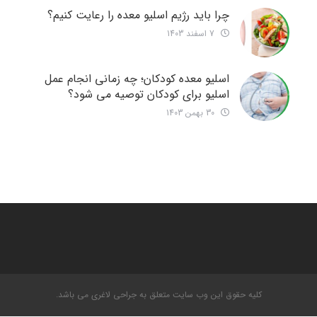
چرا باید رژیم اسلیو معده را رعایت کنیم؟
7 اسفند 1403
اسلیو معده کودکان؛ چه زمانی انجام عمل
اسلیو برای کودکان توصیه می شود؟
30 بهمن 1403
کلیه حقوق این وب سایت متعلق به جراحی لاغری می باشد.