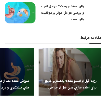
بالن معده چیست؟ مراحل انجام
و بررسی عوامل موثر بر موفقیت
بالن معده
مقالات مرتبط
رژیم قبل از اسلیو معده: راهنمای جامع
سوزش معده بعد از عمل
برای آماده سازی بدن قبل از جراحی
های پیشگیری و درما