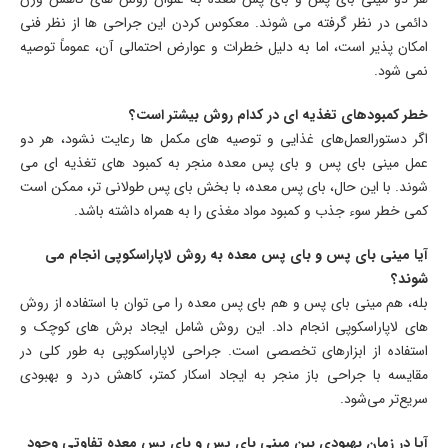
دائمی در نظر گرفته می شوند. معکوس کردن این جراحی ها از نظر فنی
امکان پذیر است، اما به دلیل خطرات و عوارض احتمالی آن، عموماً توصیه
نمی شود.
خطر کمبودهای تغذیه ای در کدام روش بیشتر است؟
اگر دستورالعمل‌های غذایی و توصیه‌ های مکمل‌ ها رعایت نشود، هر دو
عمل مینی بای ‌پس و بای ‌پس معده منجر به کمبود های تغذیه‌ ای می
شوند. با این حال، بای پس معده، با بخش بای پس طولانی تر، ممکن است
کمی خطر سوء جذب و کمبود مواد مغذی را به همراه داشته باشد.
آیا مینی بای پس و بای پس معده به روش لاپاراسکوپی انجام می
شوند؟
بله، هم مینی بای پس و هم بای پس معده را می توان با استفاده از روش
های لاپاراسکوپی انجام داد. این روش شامل ایجاد برش های کوچک و
استفاده از ابزارهای تخصصی است. جراحی لاپاراسکوپی به طور کلی در
مقایسه با جراحی باز منجر به ایجاد اسکار کمتر، کاهش درد و بهبودی
سریع‌تر می‌شود.
آیا در زمان بهبودی بین مینی بای پس و بای پس معده تفاوتی وجود