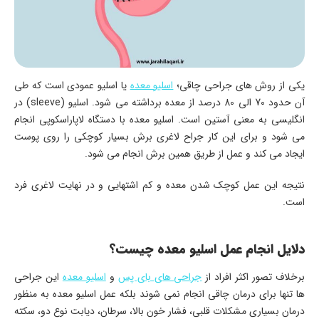
یکی از روش های جراحی چاقی؛
اسلیو معده
یا اسلیو عمودی است که طی
آن حدود 70 الی 80 درصد از معده برداشته می شود. اسلیو (sleeve) در
انگلیسی به معنی آستین است. اسلیو معده با دستگاه لاپاراسکوپی انجام
می شود و برای این کار جراح لاغری برش بسیار کوچکی را روی پوست
ایجاد می کند و عمل از طریق همین برش انجام می شود.
نتیجه این عمل کوچک شدن معده و کم اشتهایی و در نهایت لاغری فرد
است.
دلایل انجام عمل اسلیو معده چیست؟
برخلاف تصور اکثر افراد از
جراحی های بای پس
و
اسلیو معده
این جراحی
ها تنها برای درمان چاقی انجام نمی شوند بلکه عمل اسلیو معده به منظور
درمان بسیاری مشکلات قلبی، فشار خون بالا، سرطان، دیابت نوع دو، سکته