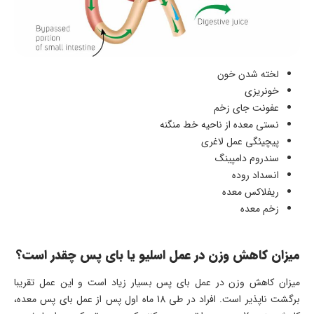
لخته شدن خون
خونریزی
عفونت جای زخم
نستی معده از ناحیه خط منگنه
پیچیئگی عمل لاغری
سندروم دامپینگ
انسداد روده
ریفلاکس معده
زخم معده
میزان کاهش وزن در عمل اسلیو یا بای پس چقدر است؟
میزان کاهش وزن در عمل بای پس بسیار زیاد است و این عمل تقریبا
برگشت ناپذیر است. افراد در طی 18 ماه اول پس از عمل بای پس معده،