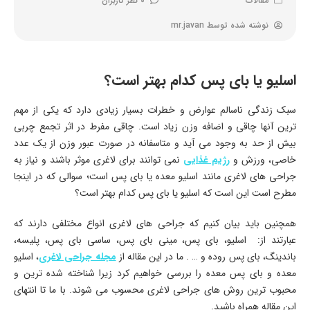
مقالات
0 نظر کاربران
نوشته شده توسط
mr.javan
اسلیو یا بای پس کدام بهتر است؟
سبک زندگی ناسالم عوارض و خطرات بسیار زیادی دارد که یکی از مهم
ترین آنها چاقی و اضافه وزن زیاد است. چاقی مفرط در اثر تجمع چربی
بیش از حد به وجود می آید و متاسفانه در صورت عبور وزن از یک عدد
خاصی، ورزش و
رژیم غذایی
نمی توانند برای لاغری موثر باشند و نیاز به
جراحی های لاغری مانند اسلیو معده یا بای پس است؛ سوالی که در اینجا
مطرح است این است که اسلیو یا بای پس کدام بهتر است؟
همچنین باید بیان کنیم که جراحی های لاغری انواع مختلفی دارند که
عبارتند از: اسلیو، بای پس، مینی بای پس، ساسی بای پس، پلیسه،
باندینگ، بای پس روده و … . ما در این مقاله از
مجله جراحی لاغری
، اسلیو
معده و بای پس معده را بررسی خواهیم کرد زیرا شناخته شده ترین و
محبوب ترین روش های جراحی لاغری محسوب می شوند. با ما تا انتهای
این مقاله همراه باشید.