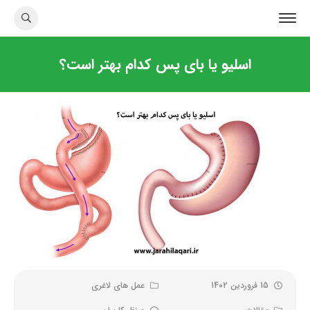
اسلیو یا بای پس کدام بهتر است؟
15 فروردین 1402
عمل های لاغری