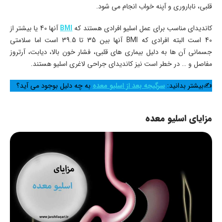
قلبی، ناباروری و آپنه خواب انجام می شود.
کاندیدای مناسب برای عمل اسلیو افرادی هستند که
BMI
آنها 40 یا بیشتر از
40 است البته افرادی که BMI آنها بین 35 تا 39.5 است اما سلامتی
جسمانی آن ها به دلیل بیماری های قلبی، فشار خون بالا، دیابت، آرتروز
مفاصل و … در خطر است نیز کاندیدای جراحی لاغری اسلیو هستند.
✍بیشتر بدانید:
سرگیجه بعد از اسلیو معده
به چه دلیل بوجود می آید؟
مزایای اسلیو معده