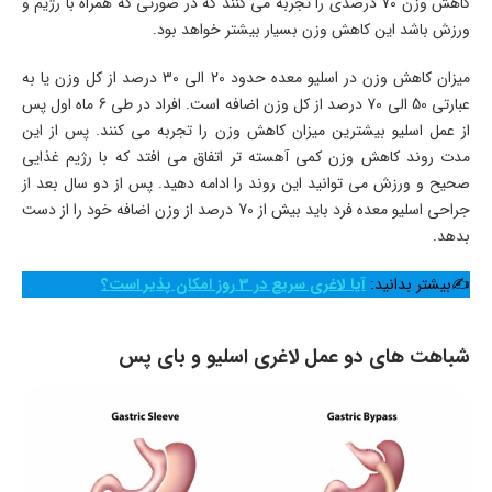
کاهش وزن 70 درصدی را تجربه می کنند که در صورتی که همراه با رژیم و
ورزش باشد این کاهش وزن بسیار بیشتر خواهد بود.
میزان کاهش وزن در اسلیو معده حدود 20 الی 30 درصد از کل وزن یا به
عبارتی 50 الی 70 درصد از کل وزن اضافه است. افراد در طی 6 ماه اول پس
از عمل اسلیو بیشترین میزان کاهش وزن را تجربه می کنند. پس از این
مدت روند کاهش وزن کمی آهسته تر اتفاق می افتد که با رژیم غذایی
صحیح و ورزش می توانید این روند را ادامه دهید. پس از دو سال بعد از
جراحی اسلیو معده فرد باید بیش از 70 درصد از وزن اضافه خود را از دست
بدهد.
✍بیشتر بدانید:
آیا لاغری سریع در 3 روز امکان پذیر است؟
شباهت های دو عمل لاغری اسلیو و بای پس