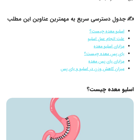
✍ جدول دسترسی سریع به مهمترین عناوین این مطلب
اسلیو معده چیست؟
علت انجام عمل اسلیو
مزایای اسلیو معده
بای پس معده چیست؟
مزایای بای پس معده
میزان کاهش وزن در اسلیو و بای پس
اسلیو معده چیست؟