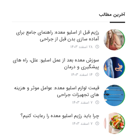
آخرین مطالب
رژیم قبل از اسلیو معده: راهنمای جامع برای
آماده سازی بدن قبل از جراحی
28 اسفند 1403
سوزش معده بعد از عمل اسلیو: علل، راه های
پیشگیری و درمان
14 اسفند 1403
قیمت لوازم اسلیو معده: عوامل موثر و هزینه
های تجهیزات جراحی
7 اسفند 1403
چرا باید رژیم اسلیو معده را رعایت کنیم؟
7 اسفند 1403