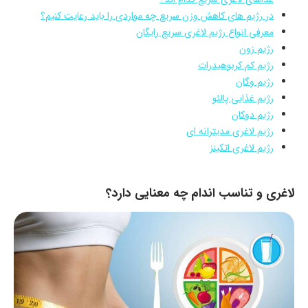
در رژیم های کاهش وزن سریع چه مواردی را باید رعایت کنیم؟
معرفی انواع رژیم لاغری سریع رایگان
رژیم زون
رژیم کم کربوهیدرات
رژیم وگان
رژیم غذایی پالئو
رژیم دوکان
رژیم لاغری مدیترانه ای
رژیم لاغری اتکینز
لاغری و تناسب اندام چه معنایی دارد؟