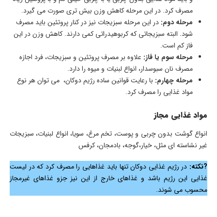
مصرف کرد. در این مرحله کاهش وزن بیش تری صورت می گیرد.
مرحله دوم:
در این مرحله سبزیجات نیز در کنار پروتئین باید مصرف
شود. البته سبزیجاتی که کربوهیدراتی کمی دارند. کاهش وزن در این
فاز کم است.
مرحله سوم یا فاز:
علاوه بر مصرف پروتئین و سبزیجات، فرد اجازه
مصرف نان سبوسدار، انواع لبنیات و میوه را دارد.
مرحله چهارم:
با رعایت قوانین ساده رژیم دوکان، می توان هر نوع
مواد غذایی را مصرف کرد.
مواد غذایی مجاز
انواع گوشت بدون چربی و پوست، تخم مرغ، سویا، انواع لبنیات، سبزیجات
غیر نشاسته ای مثل، خیار،گوجه، بادمجان، کرفس
?نکته:
در رژیم غذایی دوکان تنها باید غذاهایی را مصرف کرد که در لیست
غذایی این رژیم باشد و غذاهای خارج از این نیز جزو غذاهای غیرمجاز
محسوب می شوند.