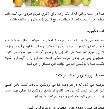
شما در مدت زمانی که از یک رژیم برای لاغری سریع پیروی می کنید باید
موارد زیر را رعایت کنید تا بتوانید سریع ترین رژیم لاغری را داشته باشید.
آب بخورید
همیشه می شنوید که باید روزانه 8 لیوان آب بنوشید. حال به شما می
گوییم که این توصیه را جدی بگیرید. نوشیدن 8 الی 10 لیوان آب در روز به
لاغری سریع شما کمک می کند زیرا با نوشیدن آب احساس سیری می کنید.
همچنین بدن در برخی موارد ممکن است تشنگی را با گرسنگی اشتباه
بگیرد. شما با نوشیدن آب می توانید این مشکل را حل کنید.
مصرف پروتئین را بیش تر کنید
توصیه می شود که در هر وعده غذایی پروتئین دریافت کنید. دلیل اصلی
این امر این است که دریافت کالری از طریق پروتئین ها خیلی بهتر است
زیرا باعث می شود قند کمتری در بدن شما ذخیره شود.
مصرف میان وعده های مغذی در رژیم لاغری فوری