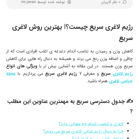
0 نظر کاربران
نوشته شده توسط
mr.javan
رژیم لاغری سریع چیست؟| بهترین روش لاغری
سریع
کاهش وزن و رسیدن به تناسب اندام دغدغه ی اغلب افرادی است که از
چاقی و اضافه وزن رنج می برند و همیشه به دنبال راه هایی برای کاهش
سریع وزن هستند. در این مقاله به آشنایی بیش تر با
ویژگی های انواع
رژیم لاغری
سریع
و معرفی 7
رژیم لاغری سریع
می پردازیم. با
مجله
جراحی لاغری
همراه باشید.
✍️ جدول دسترسی سریع به مهمترین عناوین این مطلب
?
لاغری و تناسب اندام چه معنایی دارد؟
چرا به دنبال رژیم غذایی لاغری سریع می رویم؟
غذاهای لاغری سریع کدام اند؟