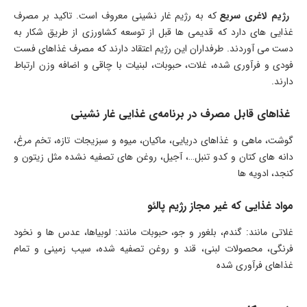
رژیم لاغری سریع
که به رژیم غار نشینی معروف است. تاکید بر مصرف
غذایی های دارد که قدیمی ها قبل از توسعه کشاورزی از طریق شکار به
دست می آوردند. طرفداران این رژیم اعتقاد دارند که مصرف غذاهای فست
فودی و فرآوری شده، غلات، حبوبات، لبنیات با چاقی و اضافه وزن ارتباط
دارند.
غذاهای قابل مصرف در برنامه‌ی غذایی غار نشینی
گوشت، ماهی و غذاهای دریایی، ماکیان، میوه و سبزیجات تازه، تخم مرغ،
دانه های کتان و کدو تنبل…، آجیل، روغن های تصفیه نشده مثل زیتون و
کنجد، ادویه ها
مواد غذایی که غیر مجاز رژیم پالئو
غلاتی مانند: گندم، بلغور و جو، حبوبات مانند: لوبیاها، عدس ها و نخود
فرنگی، محصولات لبنی، قند و روغن تصفیه شده، سیب زمینی و تمام
غذاهای فرآوری شده