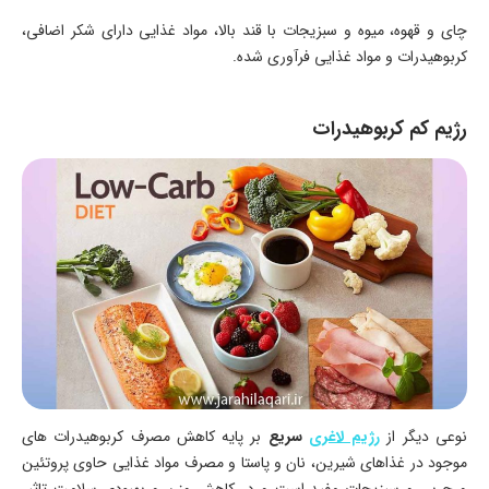
چای و قهوه، میوه و سبزیجات با قند بالا، مواد غذایی دارای شکر اضافی،
کربوهیدرات و مواد غذایی فرآوری شده.
رژیم کم کربوهیدرات
نوعی دیگر از
رژیم لاغری
سریع
بر پایه کاهش مصرف کربوهیدرات های
موجود در غذاهای شیرین، نان و پاستا و مصرف مواد غذایی حاوی پروتئین
و چربی و سبزیجات مفید است و در کاهش وزن و بهبودی سلامت تاثیر