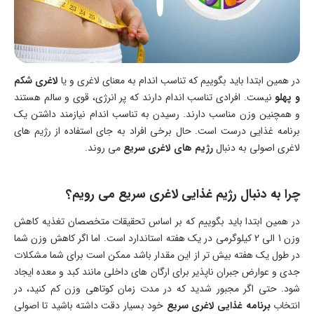
در همین ابتدا باید بگوییم که تناسب اندام به معنای لاغری و یا
لاغری شکم
و پهلو
نیست. افرادی تناسب اندام دارند که پر انرژی، قوی و سالم هستند
و همچنین وزن مناسب دارند. رسیدن به تناسب اندام نیازمند داشتن یک
برنامه غذایی درست است. حال برخی افراد به جای استفاده از رژیم های
لاغری اصولی به دنبال
رژیم های لاغری سریع
می روند.
چرا به دنبال رژیم غذایی لاغری سریع می رویم؟
در همین ابتدا باید بگوییم که بر اساس تحقیقات متخصصان تغذیه کاهش
وزن 1 الی 2 کیلوگرمی در یک هفته استاندارد است. اما اگر کاهش وزن شما
در طول یک هفته بیش تر از این مقدار باشد ممکن است برای شما مشکلات
جدی و عوارض جبران ناپذیر برای ارگان های داخلی مانند کبد و معده ایجاد
شود. حتی اگر مجبور شدید که در مدت زمان کوتاهی وزن کم کنید، در
انتخاب
برنامه غذایی لاغری سریع
خود بسیار دقت داشته باشید تا اصولی