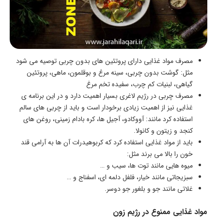
مصرف مواد غذایی دارای پروتئین های بدون چربی توصیه می شود
مثل: گوشت بدون چربی، سینه مرغ و بوقلمون، ماهی، پروتئین
گیاهی، لبنیات کم چرب، سفیده تخم مرغ
مصرف چربی در رژیم لاغری بسیار اهمیت دارد و در این برنامه ی
غذایی نیز از اهمیت زیادی برخودار است و باید از چربی های سالم
استفاده کرد مانند: آووکادو، آجیل ها، کره بادام زمینی، روغن های
کنجد و زیتون و کانولا.
باید از مواد غذایی استفاده کرد که کربوهیدرات‌ آن ها به آرامی قند
خون را بالا می برند مثل:
میوه هایی مانند توت ها، سیب و …
سبزیجاتی مانند خیار، فلفل دلمه ای، اسفناج و …
غلاتی مانند جو و بلغور جو دوسر.
مواد غذایی ممنوع در رژیم زون