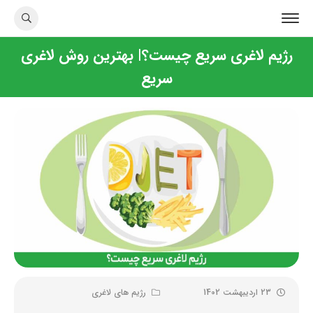
رژیم لاغری سریع چیست؟| بهترین روش لاغری
سریع
23 اردیبهشت 1402
رژیم های لاغری