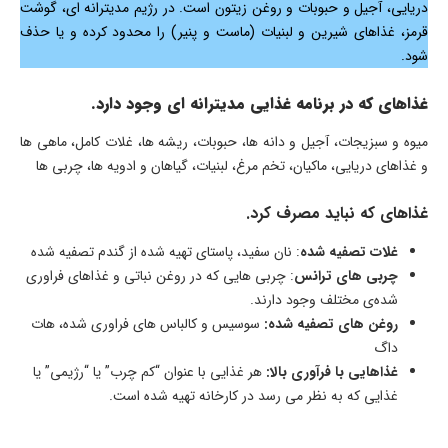
دریایی، آجیل و حبوبات و روغن زیتون است. در رژیم مدیترانه ای، گوشت
قرمز، غذاهای شیرین و لبنیات (ماست و پنیر) را محدود کرده و یا حذف
شود.
غذاهای که در برنامه غذایی مدیترانه ای وجود دارد.
میوه و سبزیجات، آجیل و دانه ها، حبوبات، ریشه ها، غلات کامل، ماهی ها
و غذاهای دریایی، ماکیان، تخم مرغ، لبنیات، گیاهان و ادویه ها، چربی ها
غذاهای که نباید مصرف کرد.
غلات تصفیه شده
: نان سفید، پاستای تهیه شده از گندم تصفیه شده
چربی های ترانس
: چربی هایی که در روغن نباتی و غذاهای فراوری
شده‌ی مختلف وجود دارند.
روغن های تصفیه شده:
سوسیس و کالباس های فراوری شده، هات
داگ
غذاهایی با فرآوری بالا:
هر غذایی با عنوان “کم چرب” یا “رژیمی” یا
غذایی که به نظر می رسد در کارخانه تهیه شده است.